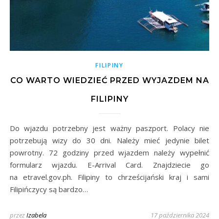
FILIPINY
CO WARTO WIEDZIEĆ PRZED WYJAZDEM NA
FILIPINY
Do wjazdu potrzebny jest ważny paszport. Polacy nie
potrzebują wizy do 30 dni. Należy mieć jedynie bilet
powrotny. 72 godziny przed wjazdem należy wypełnić
formularz wjazdu. E-Arrival Card. Znajdziecie go
na etravel.gov.ph. Filipiny to chrześcijański kraj i sami
Filipińczycy są bardzo…
przez
Izabela
17 października 2024