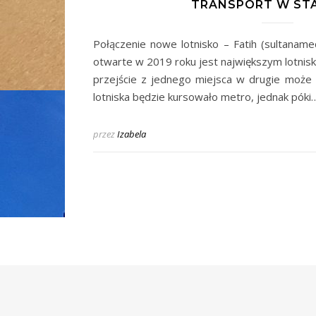
TRANSPORT W ST
Połączenie nowe lotnisko – Fatih (sultanam
otwarte w 2019 roku jest największym lotnisk
przejście z jednego miejsca w drugie może za
lotniska będzie kursowało metro, jednak póki
przez
Izabela