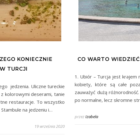
CZEGO KONIECZNIE
CO WARTO WIEDZIEĆ
W TURCJI
1. Ubiór – Turcja jest krajem
kobiety, które są całe poz
go jedzenia. Uliczne tureckie
zauważyć dużą różnorodność. 
 z kolorowymi deserami, tanie
po normalne, lecz skromne stro
tne restauracje. To wszystko
 Stambule na jedzeniu i…
przez
Izabela
19 września 2020