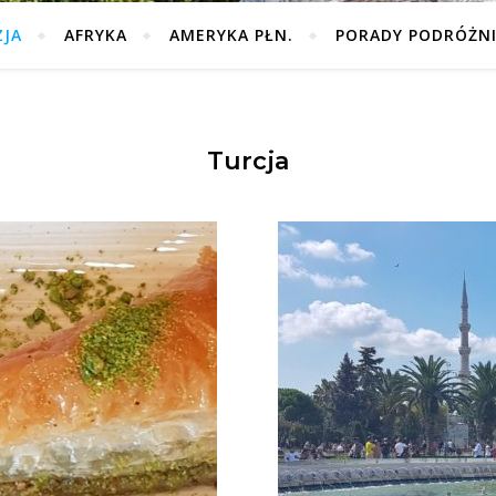
ZJA
AFRYKA
AMERYKA PŁN.
PORADY PODRÓŻN
Turcja