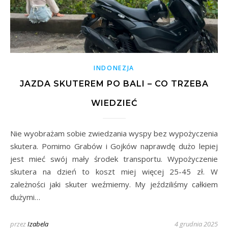
INDONEZJA
JAZDA SKUTEREM PO BALI – CO TRZEBA
WIEDZIEĆ
Nie wyobrażam sobie zwiedzania wyspy bez wypożyczenia
skutera. Pomimo Grabów i Gojków naprawdę dużo lepiej
jest mieć swój mały środek transportu. Wypożyczenie
skutera na dzień to koszt miej więcej 25-45 zł. W
zależności jaki skuter weźmiemy. My jeździliśmy całkiem
dużymi…
przez
Izabela
4 grudnia 2025