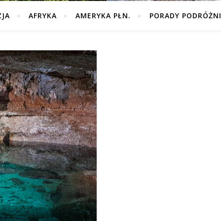
ZJA
AFRYKA
AMERYKA PŁN.
PORADY PODRÓŻN