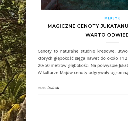
MEKSYK
MAGICZNE CENOTY JUKATANU.
WARTO ODWIED
Cenoty to naturalne studnie kresowe, utwo
których głębokość sięga nawet do około 11
20/50 metrów głębokości. Na półwyspie Jukata
W kulturze Majów cenoty odgrywały ogromną
przez
Izabela