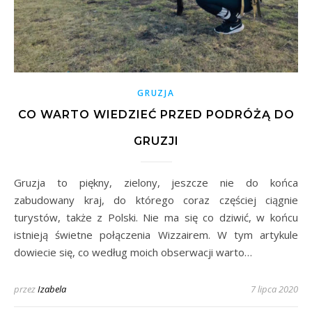
GRUZJA
CO WARTO WIEDZIEĆ PRZED PODRÓŻĄ DO
GRUZJI
Gruzja to piękny, zielony, jeszcze nie do końca
zabudowany kraj, do którego coraz częściej ciągnie
turystów, także z Polski. Nie ma się co dziwić, w końcu
istnieją świetne połączenia Wizzairem. W tym artykule
dowiecie się, co według moich obserwacji warto…
przez
Izabela
7 lipca 2020