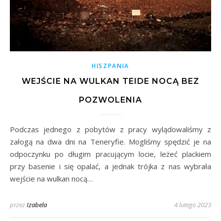
HISZPANIA
WEJŚCIE NA WULKAN TEIDE NOCĄ BEZ
POZWOLENIA
Podczas jednego z pobytów z pracy wylądowaliśmy z
załogą na dwa dni na Teneryfie. Mogliśmy spędzić je na
odpoczynku po długim pracującym locie, leżeć plackiem
przy basenie i się opalać, a jednak trójka z nas wybrała
wejście na wulkan nocą…
przez
Izabela
4 lutego 2023