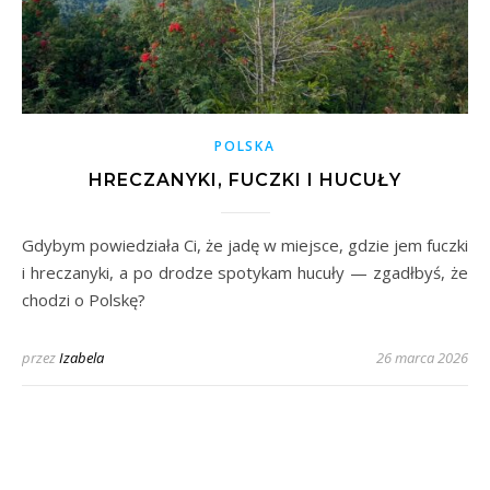
POLSKA
HRECZANYKI, FUCZKI I HUCUŁY
Gdybym powiedziała Ci, że jadę w miejsce, gdzie jem fuczki
i hreczanyki, a po drodze spotykam hucuły — zgadłbyś, że
chodzi o Polskę?
przez
Izabela
26 marca 2026