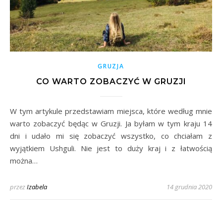
GRUZJA
CO WARTO ZOBACZYĆ W GRUZJI
W tym artykule przedstawiam miejsca, które według mnie
warto zobaczyć będąc w Gruzji. Ja byłam w tym kraju 14
dni i udało mi się zobaczyć wszystko, co chciałam z
wyjątkiem Ushguli. Nie jest to duży kraj i z łatwością
można…
przez
Izabela
14 grudnia 2020