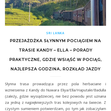
SRI LANKA
PRZEJAŻDŻKA SŁYNNYM POCIĄGIEM NA
TRASIE KANDY – ELLA – PORADY
PRAKTYCZNE, GDZIE WSIĄŚĆ W POCIĄG,
NAJLEPSZA GODZINA, ROZKŁAD JAZDY
Słynna trasa prowadząca przez pola herbaciane i
wzniesienia z Kandy do Nuwara Eliya/Ella/Haputale/Badulla
(zależy, gdzie wysiądziecie), nie bez powodu jest uznana
za jedną z najpiękniejszych tras kolejowych na świecie. Z
czystym sumieniem potwierdzam, po tym jak zobaczyłam