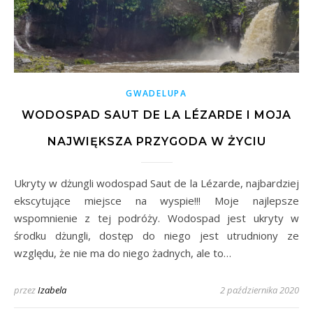
GWADELUPA
WODOSPAD SAUT DE LA LÉZARDE I MOJA
NAJWIĘKSZA PRZYGODA W ŻYCIU
Ukryty w dżungli wodospad Saut de la Lézarde, najbardziej
ekscytujące miejsce na wyspie!!! Moje najlepsze
wspomnienie z tej podróży. Wodospad jest ukryty w
środku dżungli, dostęp do niego jest utrudniony ze
względu, że nie ma do niego żadnych, ale to…
przez
Izabela
2 października 2020