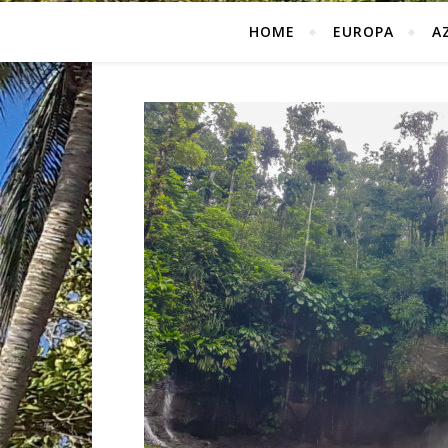
HOME
EUROPA
A