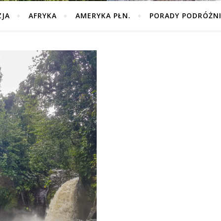
ZJA
AFRYKA
AMERYKA PŁN.
PORADY PODRÓŻN