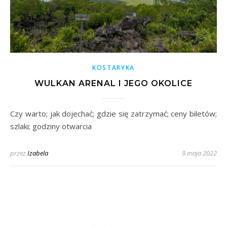
KOSTARYKA
WULKAN ARENAL I JEGO OKOLICE
Czy warto; jak dojechać; gdzie się zatrzymać; ceny biletów;
szlaki; godziny otwarcia
przez
Izabela
9 maja 2022