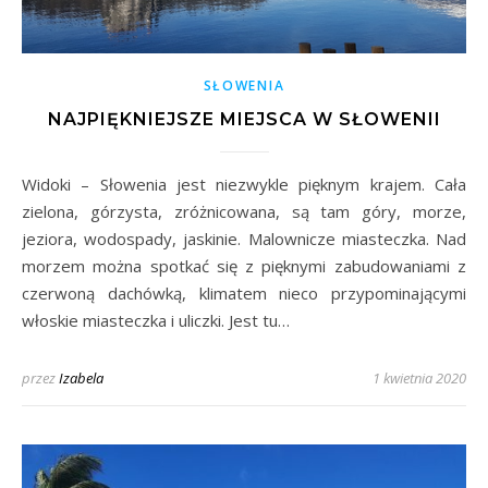
SŁOWENIA
NAJPIĘKNIEJSZE MIEJSCA W SŁOWENII
Widoki – Słowenia jest niezwykle pięknym krajem. Cała
zielona, górzysta, zróżnicowana, są tam góry, morze,
jeziora, wodospady, jaskinie. Malownicze miasteczka. Nad
morzem można spotkać się z pięknymi zabudowaniami z
czerwoną dachówką, klimatem nieco przypominającymi
włoskie miasteczka i uliczki. Jest tu…
przez
Izabela
1 kwietnia 2020