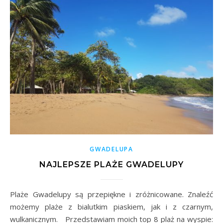
GWADELUPA
NAJLEPSZE PLAŻE GWADELUPY
Plaże Gwadelupy są przepiękne i zróżnicowane. Znaleźć
możemy plaże z bialutkim piaskiem, jak i z czarnym,
wulkanicznym. Przedstawiam moich top 8 plaż na wyspie: