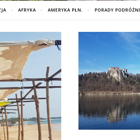
ZJA
AFRYKA
AMERYKA PŁN.
PORADY PODRÓŻN