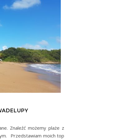
WADELUPY
ane. Znaleźć możemy plaże z
cznym. Przedstawiam moich top