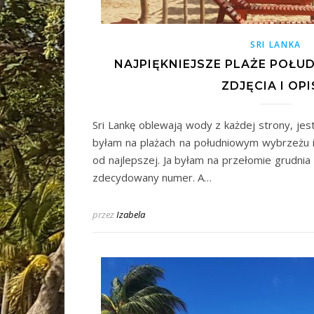
SRI LANKA
NAJPIĘKNIEJSZE PLAŻE POŁUD
ZDJĘCIA I OPI
Sri Lankę oblewają wody z każdej strony, jest 
byłam na plażach na południowym wybrzeżu i
od najlepszej. Ja byłam na przełomie grudnia 
zdecydowany numer. A…
przez
Izabela