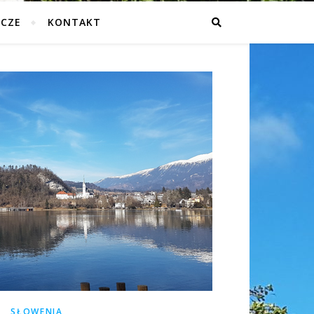
ICZE
KONTAKT
SŁOWENIA