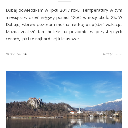
Dubaj odwiedziłam w lipcu 2017 roku. Temperatury w tym
miesiącu w dzień sięgały ponad 42oC, w nocy około 28. W
Dubaju, wbrew pozorom można niedrogo spędzić wakacje.
Można znaleźć tam hotele na poziomie w przystępnych
cenach, jak i te najbardziej luksusowe…
przez
Izabela
4 maja 2020