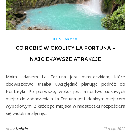
KOSTARYKA
CO ROBIĆ W OKOLICY LA FORTUNA –
NAJCIEKAWSZE ATRAKCJE
Moim zdaniem La Fortuna jest miasteczkiem, które
obowiązkowo trzeba uwzględnić planując podróż do
Kostaryki. Po pierwsze, wokół jest mnóstwo ciekawych
miejsc do zobaczenia a La Fortuna jest idealnym miejscem
wypadowym. Z każdego miejsca w miasteczku rozpościera
się widok na słynny…
przez
Izabela
17 maja 2022