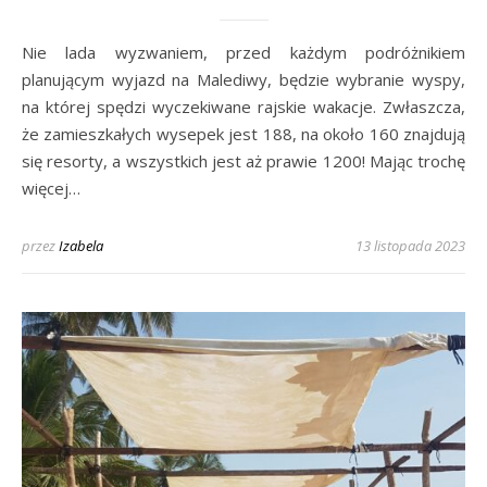
Nie lada wyzwaniem, przed każdym podróżnikiem
planującym wyjazd na Malediwy, będzie wybranie wyspy,
na której spędzi wyczekiwane rajskie wakacje. Zwłaszcza,
że zamieszkałych wysepek jest 188, na około 160 znajdują
się resorty, a wszystkich jest aż prawie 1200! Mając trochę
więcej…
przez
Izabela
13 listopada 2023