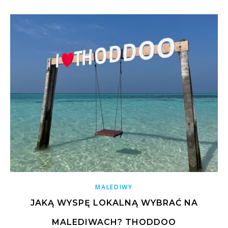
MALEDIWY
JAKĄ WYSPĘ LOKALNĄ WYBRAĆ NA
MALEDIWACH? THODDOO