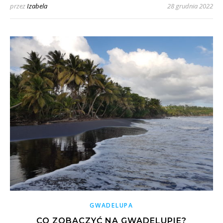
przez
Izabela
28 grudnia 2022
GWADELUPA
CO ZOBACZYĆ NA GWADELUPIE?