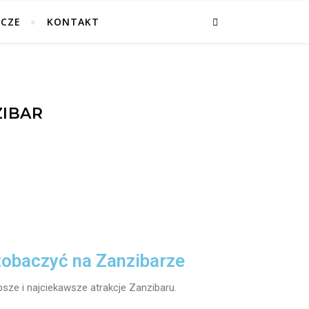
ICZE
KONTAKT
ZIBAR
zobaczyć na Zanzibarze
psze i najciekawsze atrakcje Zanzibaru.