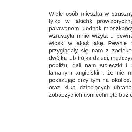
Wiele osób mieszka w straszn
tylko w jakichś prowizorycz
parawanem. Jednak mieszkańcy
wzruszyła mnie wizyta u pewnej
wioski w jakąś łąkę. Pewnie 
przyglądały się nam z zaciekaw
dwójka lub trójka dzieci, mężczy
pobliżu, dali nam stołeczki i
łamanym angielskim, że nie ma
pokazując przy tym na okolicę.
oraz kilka dziecięcych ubran
zobaczyć ich uśmiechnięte buzie