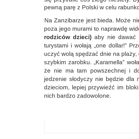
pewną parę z Polski w celu rabun
Na Zanzibarze jest bieda. Może nie 
poza jego murami to naprawdę wid
rodziców dzieci)
aby nie dawać d
turystami i wołają „one dollar!” Pr
uczyć wolą spędzać dnie na plaży, 
szybkim zarobku. „Karamella” woła
że nie ma tam powszechnej i dobr
jedzenie słodyczy nie będzie dla 
dzieciom, lepiej przywieźć im blok
nich bardzo zadowolone.