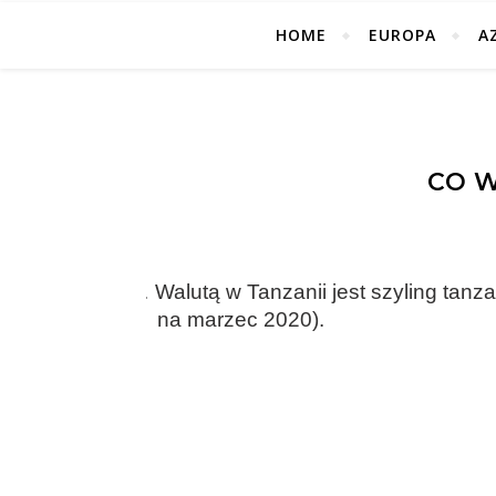
HOME
EUROPA
A
CO W
1.
Walutą w Tanzanii jest szyling tanz
na marzec 2020).