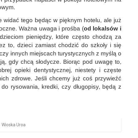
kowym.
widać tego będąc w pięknym hotelu, ale już
oczne. Ważna uwaga i prośba (
od lokalsów i
zieciom pieniędzy, które często chodzą za
zez to, dzieci zamiast chodzić do szkoły i się
czy innych miejscach turystycznych z myślą o
ją, gdy chcą słodycze. Biorąc pod uwagę to,
ej opieki dentystycznej, niestety i częste
nich zdrowe. Jeśli chcemy już coś przywieźć
i do rysowania, kredki, czy długopisy, będą z
Wioska Uroa