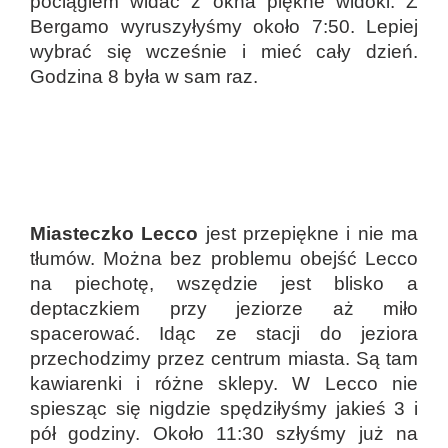
pociągiem widać z okna piękne widoki. Z
Bergamo wyruszyłyśmy około 7:50. Lepiej
wybrać się wcześnie i mieć cały dzień.
Godzina 8 była w sam raz.
Miasteczko
Lecco
jest przepiękne i nie ma
tłumów. Można bez problemu obejść Lecco
na piechotę, wszędzie jest blisko a
deptaczkiem przy jeziorze aż miło
spacerować. Idąc ze stacji do jeziora
przechodzimy przez centrum miasta. Są tam
kawiarenki i różne sklepy. W Lecco nie
spiesząc się nigdzie spędziłyśmy jakieś 3 i
pół godziny. Około 11:30 szłyśmy już na