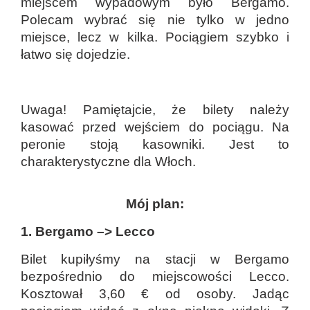
miejscem wypadowym było Bergamo.
Polecam wybrać się nie tylko w jedno
miejsce, lecz w kilka. Pociągiem szybko i
łatwo się dojedzie.
Uwaga! Pamiętajcie, że bilety należy
kasować przed wejściem do pociągu. Na
peronie stoją kasowniki. Jest to
charakterystyczne dla Włoch.
Mój plan:
1. Bergamo
–>
Lecco
Bilet kupiłyśmy na stacji w Bergamo
bezpośrednio do miejscowości Lecco.
Kosztował 3,60 € od osoby. Jadąc