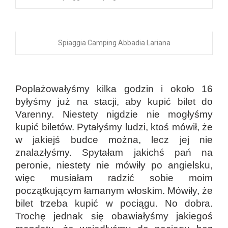
Spiaggia Camping Abbadia Lariana
Poplażowałyśmy kilka godzin i około 16
byłyśmy już na stacji, aby kupić bilet do
Varenny. Niestety nigdzie nie mogłyśmy
kupić biletów. Pytałyśmy ludzi, ktoś mówił, że
w jakiejś budce można, lecz jej nie
znalazłyśmy. Spytałam jakichś pań na
peronie, niestety nie mówiły po angielsku,
więc musiałam radzić sobie moim
początkującym łamanym włoskim. Mówiły, że
bilet trzeba kupić w pociągu. No dobra.
Trochę jednak się obawiałyśmy jakiegoś