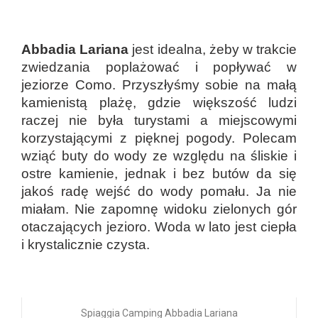
Abbadia Lariana
jest idealna, żeby w trakcie
zwiedzania poplażować i popływać w
jeziorze Como. Przyszłyśmy sobie na małą
kamienistą plażę, gdzie większość ludzi
raczej nie była turystami a miejscowymi
korzystającymi z pięknej pogody. Polecam
wziąć buty do wody ze względu na śliskie i
ostre kamienie, jednak i bez butów da się
jakoś radę wejść do wody pomału. Ja nie
miałam. Nie zapomnę widoku zielonych gór
otaczających jezioro. Woda w lato jest ciepła
i krystalicznie czysta.
Spiaggia Camping Abbadia Lariana