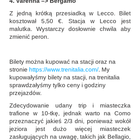
4. Varenna
–>
Bergamo
Z jedną krótką przesiadką w Lecco. Bilet
kosztował 5,50 €. Stacja w Lecco jest
malutka. Wystarczy dosłownie chwila aby
zmienić peron.
Bilety można kupować na stacji oraz na
stronie
https://www.trenitalia.com/
. My
kupowałyśmy bilety na stacji, na trenitalia
sprawdzałyśmy tylko ceny i godziny
przejazdów.
Zdecydowanie udany trip i miasteczka
trafione w 10-tkę, jednak warto na Como
przeznaczyć jakieś 2/3 dni, ponieważ wokół
jeziora jest dużo więcej miasteczek
zasługujących na uwagę, takich jak Bellagio,