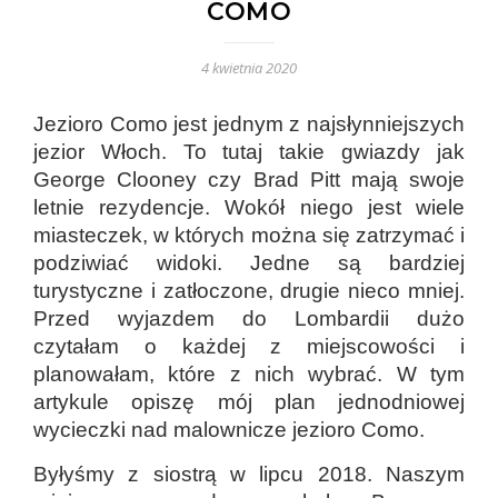
COMO
4 kwietnia 2020
Jezioro Como jest jednym z najsłynniejszych
jezior Włoch. To tutaj takie gwiazdy jak
George Clooney czy Brad Pitt mają swoje
letnie rezydencje. Wokół niego jest wiele
miasteczek, w których można się zatrzymać i
podziwiać widoki. Jedne są bardziej
turystyczne i zatłoczone, drugie nieco mniej.
Przed wyjazdem do Lombardii dużo
czytałam o każdej z miejscowości i
planowałam, które z nich wybrać. W tym
artykule opiszę mój plan jednodniowej
wycieczki nad malownicze jezioro Como.
Byłyśmy z siostrą w lipcu 2018. Naszym