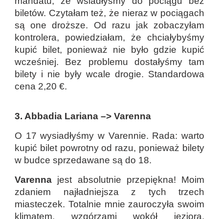
mandatu, że wsiadłyśmy do pociągu bez
biletów. Czytałam też, że nieraz w pociągach
są one droższe. Od razu jak zobaczyłam
kontrolera, powiedziałam, że chciałybyśmy
kupić bilet, ponieważ nie było gdzie kupić
wcześniej. Bez problemu dostałyśmy tam
bilety i nie były wcale drogie. Standardowa
cena 2,20 €.
3. Abbadia Lariana
–>
Varenna
O 17 wysiadłyśmy w Varennie. Rada: warto
kupić bilet powrotny od razu, ponieważ bilety
w budce sprzedawane są do 18.
Varenna
jest absolutnie przepiękna! Moim
zdaniem najładniejsza z tych trzech
miasteczek. Totalnie mnie zauroczyła swoim
klimatem, wzgórzami wokół jeziora,