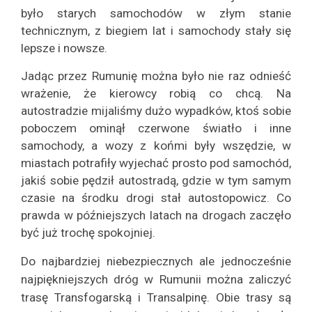
było starych samochodów w złym stanie
technicznym, z biegiem lat i samochody stały się
lepsze i nowsze.
Jadąc przez Rumunię można było nie raz odnieść
wrażenie, że kierowcy robią co chcą. Na
autostradzie mijaliśmy dużo wypadków, ktoś sobie
poboczem ominął czerwone światło i inne
samochody, a wozy z końmi były wszędzie, w
miastach potrafiły wyjechać prosto pod samochód,
jakiś sobie pędził autostradą, gdzie w tym samym
czasie na środku drogi stał autostopowicz. Co
prawda w późniejszych latach na drogach zaczęło
być już trochę spokojniej.
Do najbardziej niebezpiecznych ale jednocześnie
najpiękniejszych dróg w Rumunii można zaliczyć
trasę Transfogarską i Transalpinę. Obie trasy są