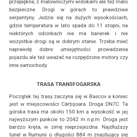
przepiękne, z malowniczymi widokami ale też mało
bezpieczne. Drogi w górach to prawdziwe
serpentyny. Jedzie się na dużych wysokościach,
gdzie temperatura w lato spada do 11 stopni, na
niektórych odcinkach nie ma barierek i nie
wszystkie drogi są w dobrym stanie. Trzeba mieć
naprawdę dobre umiejętności prowadzenia
pojazdu ale też uważać na rozpędzone motory czy
inne samochody.
TRASA TRANSFOGARSKA
Początek tej trasy zaczyna się w Bascov a koniec
jest w miejscowości Cârțișoara. Droga DN7C. Ta
górska trasa ma około 150 km a wysokość w jej
najwyższym punkcie to 2042 m n.p.m. Droga jest
bardzo kręta, w zimę nieprzejezdna. Najdłuższy
tunel w Rumunii o długości 884 m znajdujący się