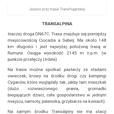
Jezioro przy trasie Transfogarskiej
TRANSALPINA
Inaczej droga DN67C. Trasa znajduje się pomiędzy
miejscowością Ciocadia a Sebeș. Ma około 148
km długości i jest najwyżej położoną trasą w
Rumunii. Osiąga wysokość 2145 m n.p.m. (w
punkcie przełęczy Urdele).
Na trasie można spotkać pasterzy ze stadami
owieczek, krowy na środku drogi czy kempingi
Cyganów, które wyglądały tak, jakby tam mieszkali
(dużo rozwieszonego prania, gromadki
biegających dzieci, całe gospodarstwo w jednym
miejscu, namioty, paleniska, grzybiarze na koniach).
Na samym środku Transalpiny nie ma stacji