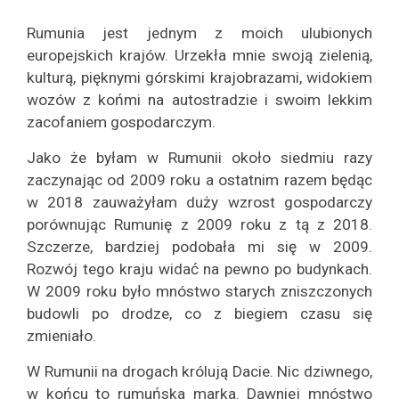
Rumunia jest jednym z moich ulubionych
europejskich krajów. Urzekła mnie swoją zielenią,
kulturą, pięknymi górskimi krajobrazami, widokiem
wozów z końmi na autostradzie i swoim lekkim
zacofaniem gospodarczym.
Jako że byłam w Rumunii około siedmiu razy
zaczynając od 2009 roku a ostatnim razem będąc
w 2018 zauważyłam duży wzrost gospodarczy
porównując Rumunię z 2009 roku z tą z 2018.
Szczerze, bardziej podobała mi się w 2009.
Rozwój tego kraju widać na pewno po budynkach.
W 2009 roku było mnóstwo starych zniszczonych
budowli po drodze, co z biegiem czasu się
zmieniało.
W Rumunii na drogach królują Dacie. Nic dziwnego,
w końcu to rumuńska marka. Dawniej mnóstwo